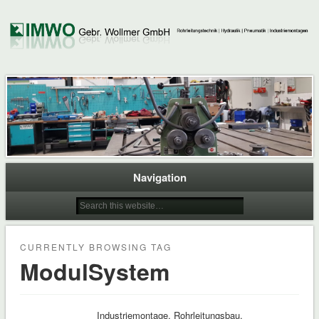
Navigation
CURRENTLY BROWSING TAG
ModulSystem
Industriemontage, Rohrleitungsbau,