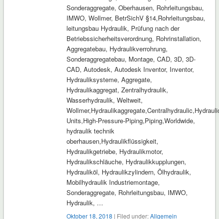
Sonderaggregate, Oberhausen, Rohrleitungsbau,
IMWO, Wollmer, BetrSichV §14,Rohrleitungsbau,
leitungsbau Hydraulik, Prüfung nach der
Betriebssicherheitsverordnung, Rohrinstallation,
Aggregatebau, Hydraulikverrohrung,
Sonderaggregatebau, Montage, CAD, 3D, 3D-
CAD, Autodesk, Autodesk Inventor, Inventor,
Hydrauliksysteme, Aggregate,
Hydraulikaggregat, Zentralhydraulik,
Wasserhydraulik, Weltweit,
Wollmer,Hydraulikaggregate,Centralhydraulic,Hydrauli
Units,High-Pressure-Piping,Piping,Worldwide,
hydraulik technik
oberhausen,Hydraulikflüssigkeit,
Hydraulikgetriebe, Hydraulikmotor,
Hydraulikschläuche, Hydraulikkupplungen,
Hydrauliköl, Hydraulikzylindern, Ölhydraulik,
Mobilhydraulik Industriemontage,
Sonderaggregate, Rohrleitungsbau, IMWO,
Hydraulik, …
Oktober 18, 2018
| Filed under:
Allgemein