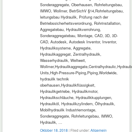
Sonderaggregate, Oberhausen, Rohrleitungsbau,
IMWO, Wollmer, BetrSichV §14,Rohrleitungsbau,
leitungsbau Hydraulik, Prüfung nach der
Betriebssicherheitsverordnung, Rohrinstallation,
Aggregatebau, Hydraulikverrohrung,
Sonderaggregatebau, Montage, CAD, 3D, 3D-
CAD, Autodesk, Autodesk Inventor, Inventor,
Hydrauliksysteme, Aggregate,
Hydraulikaggregat, Zentralhydraulik,
Wasserhydraulik, Weltweit,
Wollmer,Hydraulikaggregate,Centralhydraulic,Hydrauli
Units,High-Pressure-Piping,Piping,Worldwide,
hydraulik technik
oberhausen,Hydraulikflüssigkeit,
Hydraulikgetriebe, Hydraulikmotor,
Hydraulikschläuche, Hydraulikkupplungen,
Hydrauliköl, Hydraulikzylindern, Ölhydraulik,
Mobilhydraulik Industriemontage,
Sonderaggregate, Rohrleitungsbau, IMWO,
Hydraulik, …
Oktober 18, 2018
| Filed under:
Allgemein