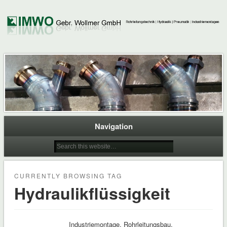
Navigation
CURRENTLY BROWSING TAG
Hydraulikflüssigkeit
Industriemontage, Rohrleitungsbau,