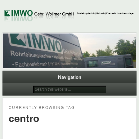
Navigation
CURRENTLY BROWSING TAG
centro