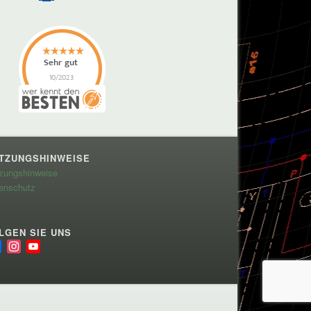
TZUNGSHINWEISE
zungshinweise
enschutz
LGEN SIE UNS
Facebook
Instagram
YouTube