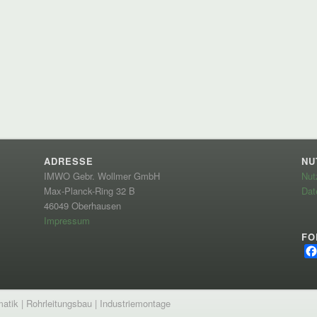
ADRESSE
NU
IMWO Gebr. Wollmer GmbH
Nut
Max-Planck-Ring 32 B
Dat
46049 Oberhausen
Impressum
FO
ik | Rohrleitungsbau | Industriemontage